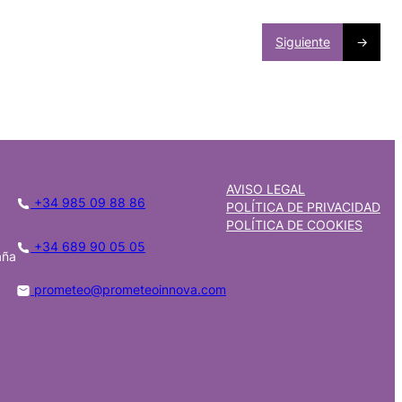
Siguiente
→
AVISO LEGAL
+34 985 09 88 86
POLÍTICA DE PRIVACIDAD
POLÍTICA DE COOKIES
+34 689 90 05 05
aña
prometeo@prometeoinnova.com