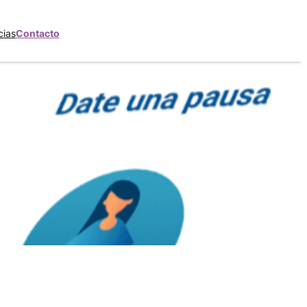
cias
Contacto