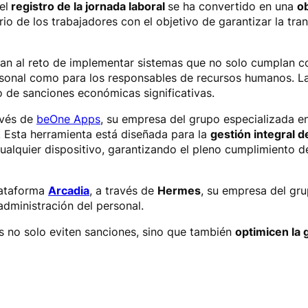
el
registro de la jornada laboral
se ha convertido en una
ob
ario de los trabajadores con el objetivo de garantizar la t
tan al reto de implementar sistemas que no solo cumplan co
l personal como para los responsables de recursos humanos. 
go de sanciones económicas significativas.
avés de
beOne Apps
, su empresa del grupo especializada en
. Esta herramienta está diseñada para la
gestión integral d
ualquier dispositivo, garantizando el pleno cumplimiento d
plataforma
Arcadia
, a través de
Hermes
, su empresa del gru
administración del personal.
as no solo eviten sanciones, sino que también
optimicen la 