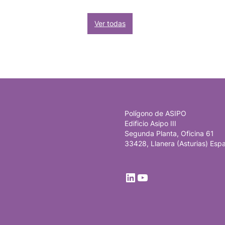
Ver todas
Polígono de ASIPO
Edificio Asipo III
Segunda Planta, Oficina 61
33428, Llanera (Asturias) Esp
LinkedIn
YouTube